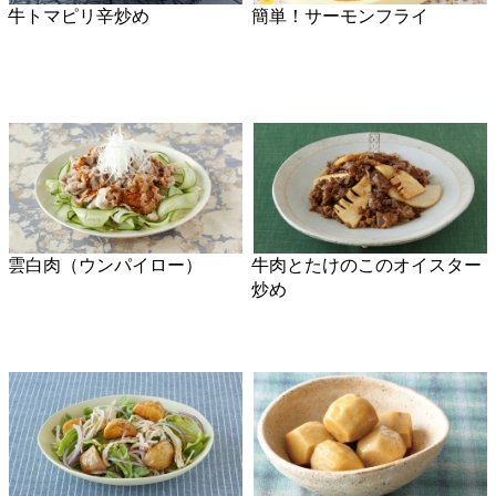
生しいたけのアヒージョ
かんぱちと菊の和えもの
さつまいものポテトサラダ
ピーマンと豚肉のおかか炒め