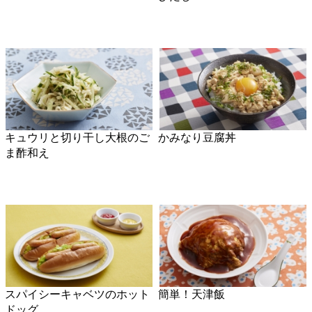
新たまねぎと生ハムのマリネ
かきしゃぶの中華ダレがけ
サラダ
長ねぎとサーモンのマリネサ
里芋のみそチーズ和え
ラダ