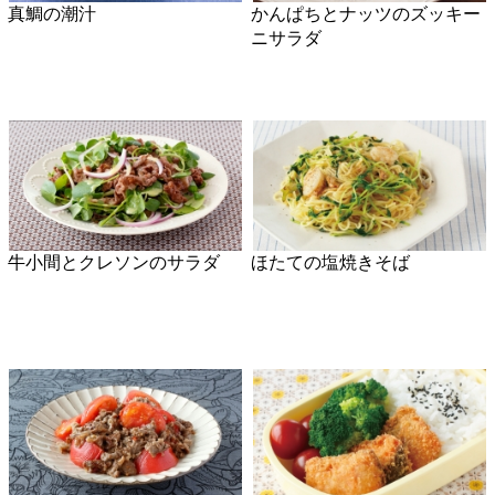
ごぼう入り鶏つくね
長ねぎと海老のオイスターマ
ヨ炒め
ぶりのあら煮
れんこんの炒めなます