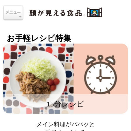
お手軽レシピ特集
15分レシピ
メイン料理がパパッと
手早くつくれる