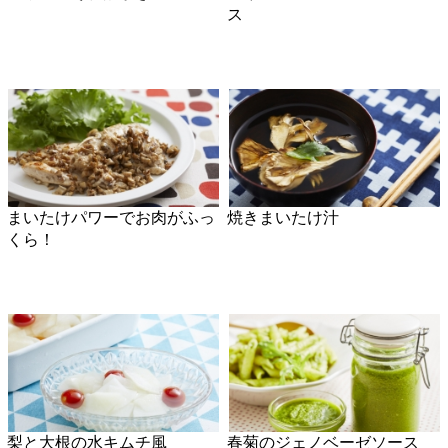
菜花のカニ豆腐あんかけ
ゴロゴロにんにくと海老のア
ヒージョ
ながいもの中華風焼き田楽
ほうれん草とコンビーフのサ
ンドイッチ