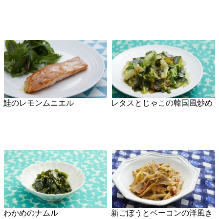
マッシュルームのアヒージョ
よう菜とミニトマトのエスニ
ックあさりスープ
ぶりの照り焼き ゆずおろし
みつばの香りからみ餅
添え