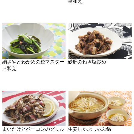
鶏つみれとキャベツの塩麹煮
レンチン！月見肉うどん
鮭のレモンムニエル
レタスとじゃこの韓国風炒め