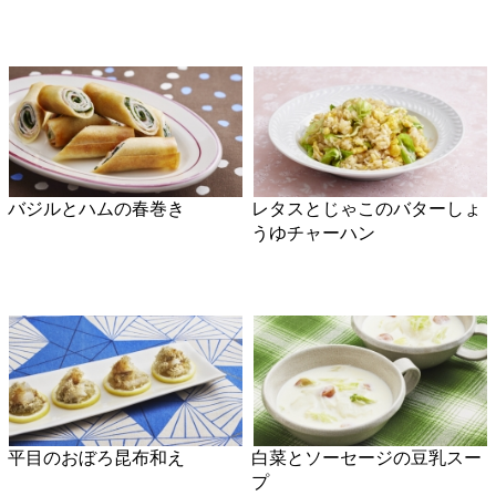
平目のおぼろ昆布和え
白菜とソーセージの豆乳スー
プ
スナップえんどうのオートミ
ほうれん草とクリームチーズ
ールスープ
のおかか和え