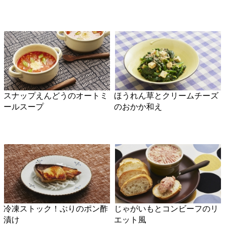
冷凍ストック！ぶりのポン酢
じゃがいもとコンビーフのリ
漬け
エット風
牛ステーキ バルサミコソー
冷凍ストック！豚キムチ
ス