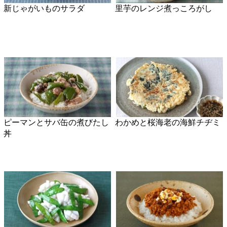
豚とアスパラガスのクリーミ
かんぱちとかぶの柚子こしょ
ー炒め
う風味
まいたけのフリット
キュウリと海老の塩炒め
うなぎの中華おこわ
フルーツトマトの冷製パスタ