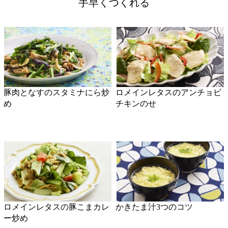
豚肉となすのスタミナにら炒
ロメインレタスのアンチョビ
め
チキンのせ
ロメインレタスの豚こまカレ
かきたま汁3つのコツ
ー炒め