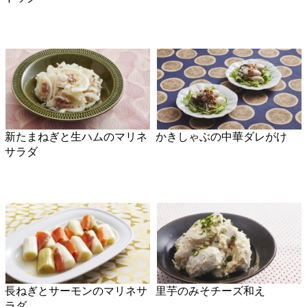
白菜とベーコンのマスタード
ごぼうのポン酢揚げびたし
しょうゆ和え
焼ききのこのピクルス
しいたけのパン粉焼き