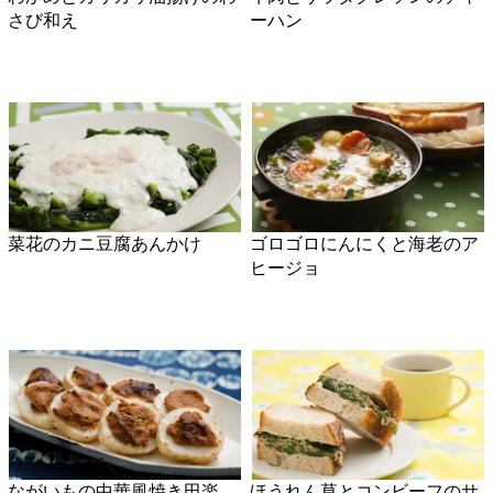
パプリカのチーズ詰め
かんぱちの梅だれ丼
絹さやのカルボナーラ風
レンチン！チンジャオロース
豚肉のソース生姜焼き
春キャベツと高野豆腐の卵と