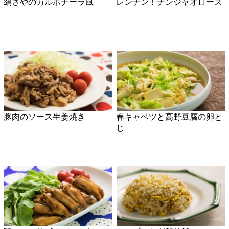
牛肉とアスパラガスの中華炒
ピリ辛ぶり照り
め
牛肉とれんこんのピリ辛炒め
ぶりのカレーソテー