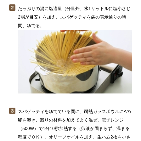
スパゲッティをゆでている間に、耐熱ガラスボウルにAの
卵を溶き、残りの材料を加えてよく混ぜ、電子レンジ
（500W）で1分10秒加熱する（卵液が固まらず、温まる
程度でＯＫ）。オリーブオイルを加え、生ハム2枚を小さ
くちぎって混ぜる。