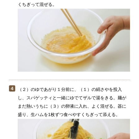
（２）のゆであがり１分前に、（１）の絹さやを投入
し、スパゲッティと一緒にゆでてザルで湯をきる。麺が
まだ熱いうちに（３）の卵液に入れ、よく混ぜる。器に
盛り、生ハムを1枚ずつ食べやすくちぎって添える。
絹さやと一緒にスパゲッティをゆでることで、麺にも