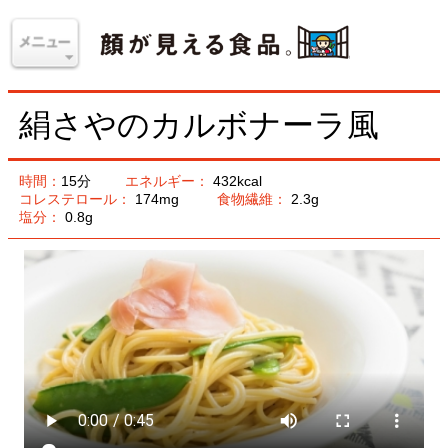
絹さやのカルボナーラ風
時間：
15分
エネルギー：
432kcal
コレステロール：
174mg
食物繊維：
2.3g
塩分：
0.8g