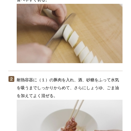
耐熱容器に（１）の豚肉を入れ、酒、砂糖をふって水気
を吸うまでしっかりからめて、さらにしょうゆ、ごま油
を加えてよく混ぜる。
（２）の肉を端に寄せて（１）の長ねぎを入れ、その上