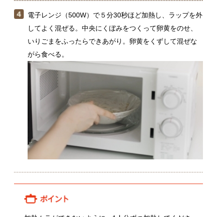
加熱ムラができないように、1人分ずつ加熱してくださ
い。きざみ海苔をトッピングして、アレンジするのも
おすすめです。
関連レシピ