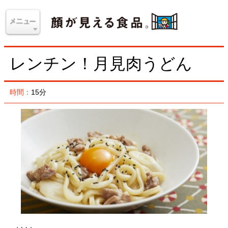
レンチン！月見肉うどん
時間：
15分
材料
＜1人分＞