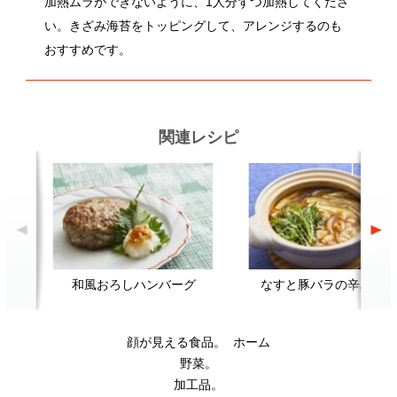
和風おろしハンバーグ
なすと豚バラの辛みそ鍋
顔が見える食品。
ホーム
野菜。
加工品。
レシピ
動画Gallery