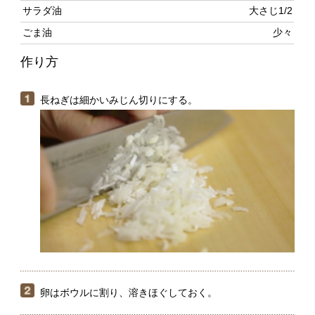
長ねぎは細かいみじん切りにする。
卵はボウルに割り、溶きほぐしておく。
フライパンにサラダ油をひいて中火にかけて熱し、卵を
入れて大きく2回、ヘラで混ぜる。半熟に固まったら、ご
はんを入れて、ほぐしながら炒める。