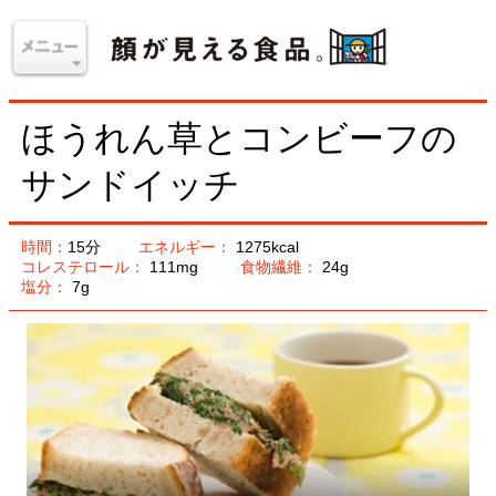
ほうれん草とコンビーフの
サンドイッチ
時間：
15分
エネルギー：
1275kcal
コレステロール：
111mg
食物繊維：
24g
塩分：
7g