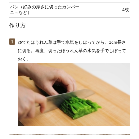
ゆでたほうれん草は手で水気をしぼってから、1cm長さ
に切る。再度、切ったほうれん草の水気を手でしぼって
おく。
ボウルにコンビーフを入れてフォークでほぐし、マヨネ
ーズ、粒マスタードを混ぜる。（１）のほうれん草を加
えて和える。