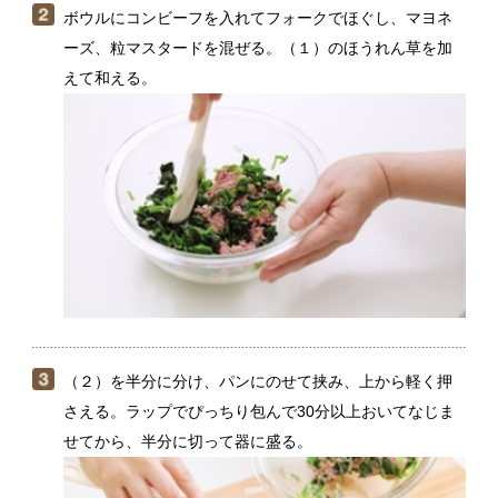
（２）を半分に分け、パンにのせて挟み、上から軽く押
さえる。ラップでぴっちり包んで30分以上おいてなじま
せてから、半分に切って器に盛る。