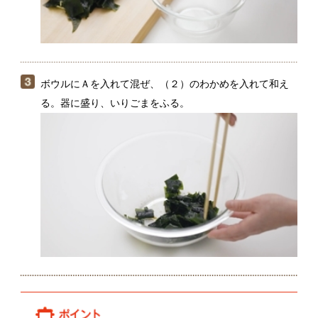
わかめを切ったあとで、水分をさらにしぼるのがポイ
ント。余分な水分が抜けることで、調味料がしっかり
なじんでおいしく仕上がります。
関連レシピ