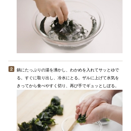
鍋にたっぷりの湯を沸かし、わかめを入れてサッとゆで
る。すぐに取り出し、冷水にとる。ザルに上げて水気を
きってから食べやすく切り、再び手でギュッとしぼる。
ボウルにＡを入れて混ぜ、（２）のわかめを入れて和え
る。器に盛り、いりごまをふる。