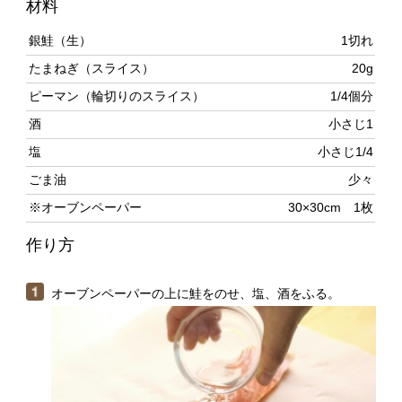
たまねぎ（スライス）
20g
ピーマン（輪切りのスライス）
1/4個分
酒
小さじ1
塩
小さじ1/4
ごま油
少々
※オーブンペーパー
30×30cm 1枚
作り方
オーブンペーパーの上に鮭をのせ、塩、酒をふる。