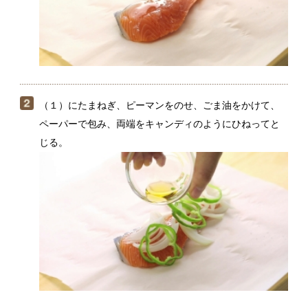
（１）にたまねぎ、ピーマンをのせ、ごま油をかけて、
ペーパーで包み、両端をキャンディのようにひねってと
じる。
耐熱皿にのせ、電子レンジ（600W）で2分ほど加熱す
る。