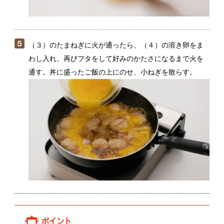
鶏ひき肉にきざんだえのきたけを加えることで旨味が
加わり､肉タネがかたくなりません。焼いてから卵でと
じるので、きれいな形にまるめなくてもＯＫ！
関連動画