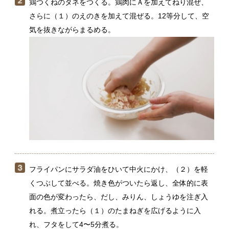
フライパンにサラダ油をひいて中火にかけ、（２）を軽
くつぶして並べる。焼き色がついたら返し、全体的に表
面の色が変わったら、だし、みりん、しょうゆを注ぎ入
れる。煮立ったら（１）のたまねぎを広げるように入
れ、フタをして4〜5分煮る。