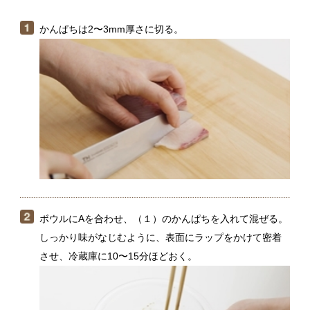
ボウルにAを合わせ、（１）のかんぱちを入れて混ぜる。
しっかり味がなじむように、表面にラップをかけて密着
させ、冷蔵庫に10〜15分ほどおく。