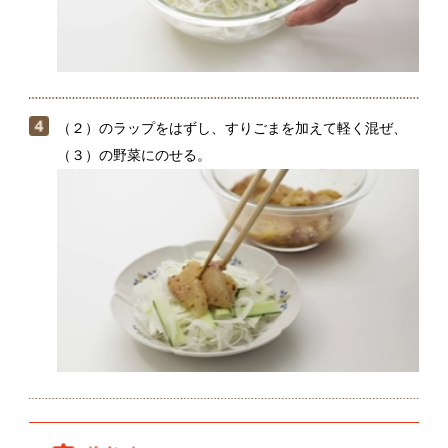
すりごまは水分を吸収しやすいので、食べる直前に混
ぜるのがポイントです。
関連動画