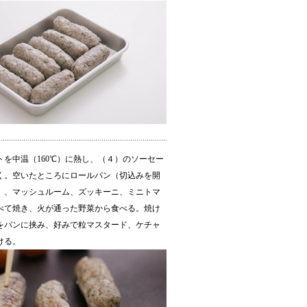
トを中温（160℃）に熱し、（４）のソーセー
く。空いたところにロールパン（切込みを開
）、マッシュルーム、ズッキーニ、ミニトマ
べて焼き、火が通った野菜から食べる。焼け
をパンに挟み、好みで粒マスタード、ケチャ
ける。