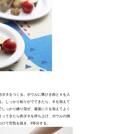
肉ダネをつくる。ボウルに豚ひき肉とＡを入
る。しっかり粘りがでてきたら、Ｂを加えて
でしっかり練り混ぜ、最後にＣを加えてよく
まってきたら肉ダネを持ち上げ、ボウルの側
つけて空気を抜き、8等分する。