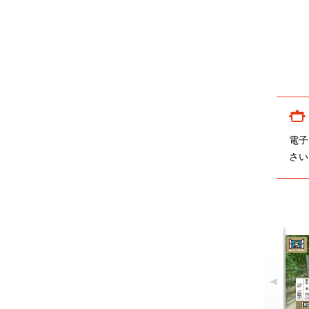
電子
さい