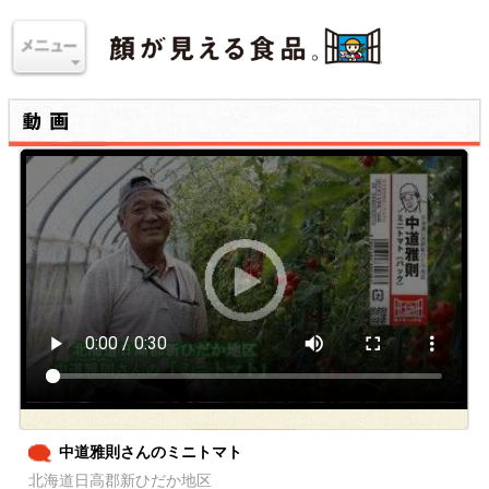
中道雅則さんのミニトマト
北海道日高郡新ひだか地区
北海道の豊かな自然で栽培された、あまくて美味しいミニトマト
です！