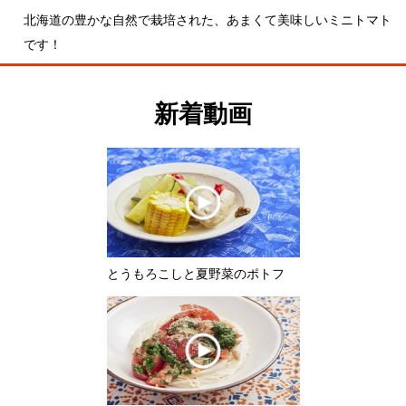
新着動画
とうもろこしと夏野菜のポトフ
モロヘイヤとトマトのぶっかけそう
めん