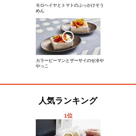
カラーピーマンとザーサイのせ冷や
やっこ
人気ランキング
1位
レンジで蒸しじゃがいも
2位