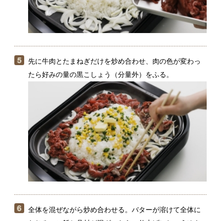
全体を混ぜながら炒め合わせる。バターが溶けて全体に
なじみ、ご飯と具材が混ざったら、仕上げにしょうゆを
まわしかけてひと混ぜする。