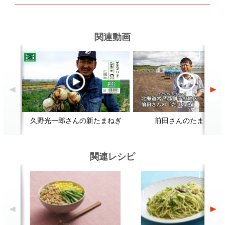
三色そぼろ丼
ブロッコリーとアンチョビのパス
タ
顔が見える食品。
ホーム
野菜。
加工品。
レシピ
動画Gallery