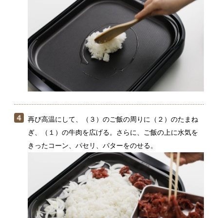
再び高温にして、（３）のご飯の周りに（２）のたまね
ぎ、（１）の牛肉を広げる。さらに、ご飯の上に水気を
きったコーン、パセリ、バターをのせる。
先に牛肉とたまねぎだけを炒め合わせ、肉の色が変わっ
たら好みの量の黒こしょう（分量外）をふる。