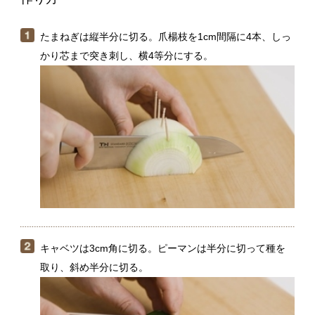
キャベツは3cm角に切る。ピーマンは半分に切って種を
取り、斜め半分に切る。