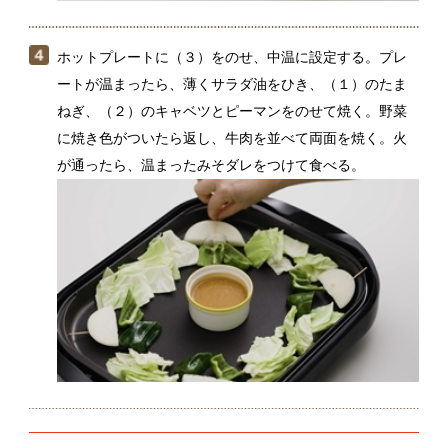
みそダレに一味唐辛子を加えて、ピリ辛味に味変する
のもおすすめ。電子レンジで蒸したじゃがいも、人参
などの野菜も、みそダレによく合います。
関連動画