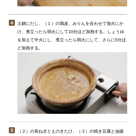
（２）の長ねぎとえのきたけ、（３）の焼き豆腐と油揚
げを入れて中火にし、再び煮立ったら、卓上に運ぶ。