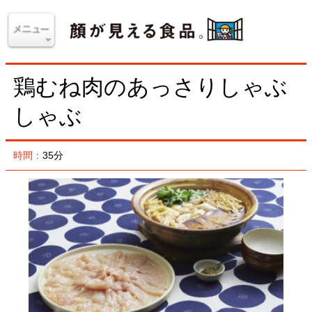
鶏むね肉のあっさりしゃぶ
しゃぶ
時間：
35分
材料