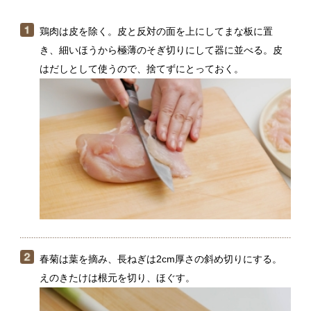
春菊は葉を摘み、長ねぎは2cm厚さの斜め切りにする。
えのきたけは根元を切り、ほぐす。