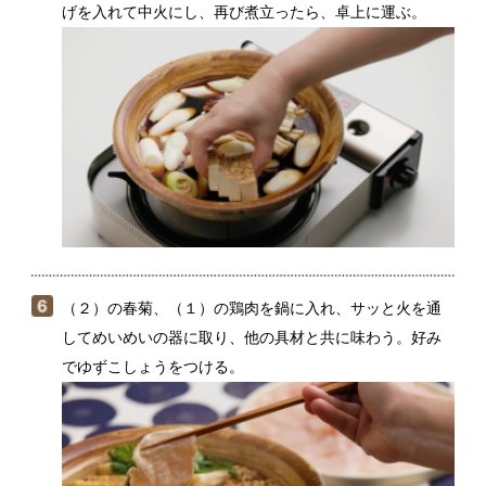
（２）の春菊、（１）の鶏肉を鍋に入れ、サッと火を通
してめいめいの器に取り、他の具材と共に味わう。好み
でゆずこしょうをつける。
鶏むね肉は火を通しすぎるとかたくなるので、食べる
分だけサッと鍋つゆにくぐらせて味わってください。
皮は鍋つゆにコクを出すためのだしとして加えている
ので、気になる場合は途中で取り出して。