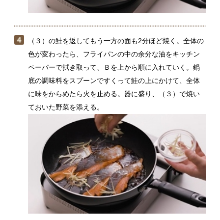
鮭と一緒に焼く野菜は、季節のものでOK。きのこ類、
かぶやながいもなどの根菜類もおすすめです。
関連動画