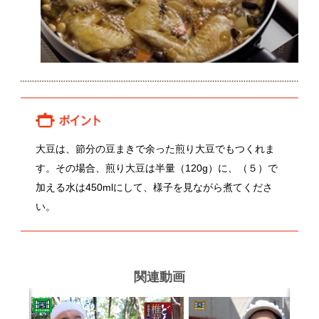
い。
関連動画
石井猛さんのどんこ椎茸
河北礼子さんの生しいたけ
関連レシピ