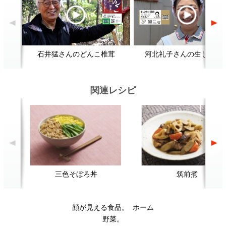
三色そぼろ丼
筑前煮
顔が見える食品。
ホーム
野菜。
加工品。
レシピ
動画Gallery