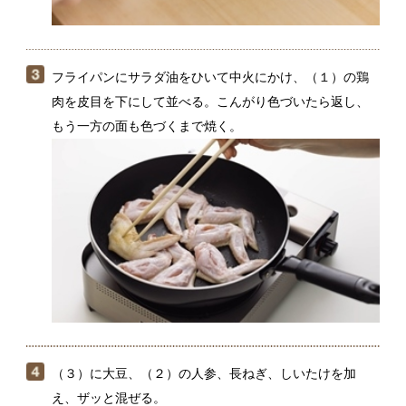
（３）に大豆、（２）の人参、長ねぎ、しいたけを加
え、ザッと混ぜる。