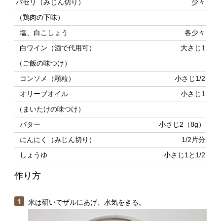
（ご飯の味つけ）
コンソメ（顆粒）
小さじ1/2
オリーブオイル
小さじ1
（まいたけの味つけ）
バター
小さじ2（8g）
にんにく（みじん切り）
1/2片分
しょうゆ
小さじ1と1/2
作り方
米は研いでザルにあげ、水気をきる。