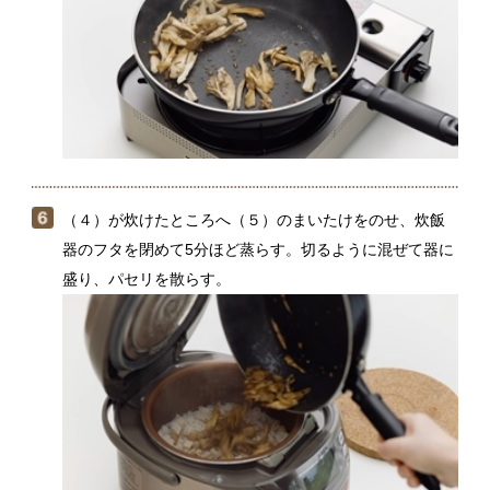
ポリフェノールが豊富なまいたけは、ご飯と一緒に炊
くと色が黒ずんでしまうので、炊き立てにのせて蒸ら
すことで味をなじませます。
関連レシピ