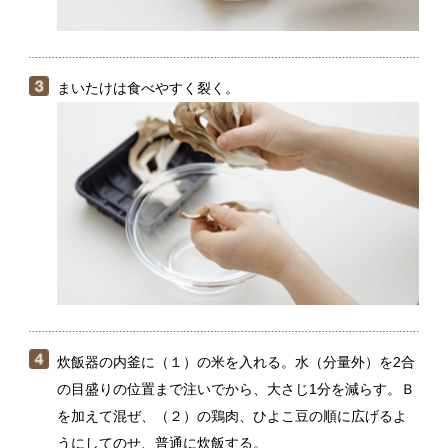
炊飯器の内釜に（１）の米を入れる。水（分量外）を2合
の目盛りの位置まで注いでから、大さじ1分を減らす。Ｂ
を加えて混ぜ、（２）の鶏肉、ひよこ豆の順に広げるよ
うにしてのせ、普通に炊飯する。
（４）の炊きあがり時間に合わせて、まいたけを炒め