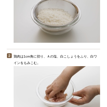
鶏肉は1cm角に切り、Ａの塩、白こしょうをふり、白ワ
インをもみこむ。
まいたけは食べやすく裂く。