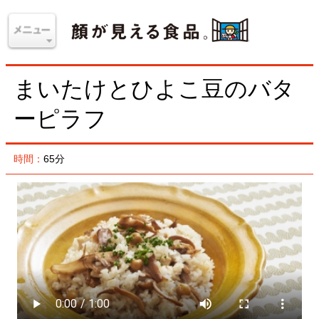
まいたけとひよこ豆のバタ
ーピラフ
時間：
65分