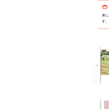
丼に
す。