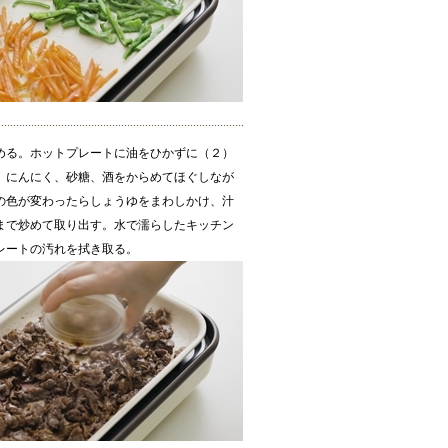
める。ホットプレートに油をひかずに（２）
、にんにく、砂糖、酒をからめてほぐしなが
の色が変わったらしょうゆをまわしかけ、汁
まで炒めて取り出す。水で濡らしたキッチン
レートの汚れを拭き取る。