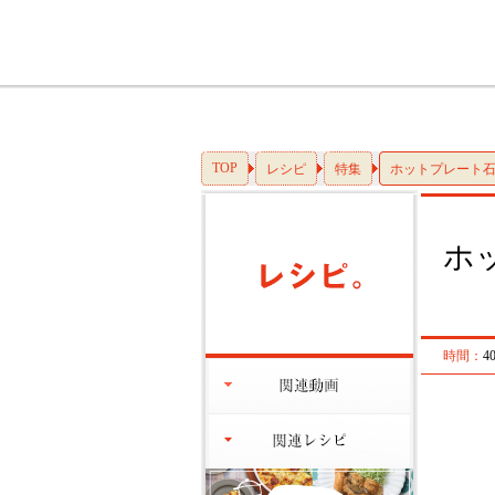
TOP
レシピ
特集
ホットプレート
ホ
時間：
4