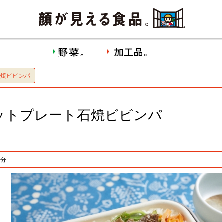
石焼ビビンパ
ットプレート石焼ビビンパ
0分