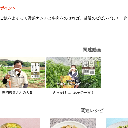
ご飯をよそって野菜ナムルと牛肉をのせれば、普通のビビンパに！ 卵
関連動画
吉岡秀敏さんの人参
きっかけは、息子の一言！
関連レシピ