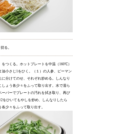
に切る。
】をつくる。ホットプレートを中温（160℃）
ま油小さじ1をひく。（１）の人参、ピーマン
上に分けてのせ、それぞれ炒める。しんなり
こしょう各少々をふって取り出す。水で濡ら
ペーパーでプレートの汚れを拭き取り、再び
1/2をひいてもやしを炒め、しんなりしたら
う各少々をふって取り出す。