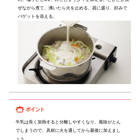
牛乳は長く加熱すると分離しやすくなり、風味がとん
でしまうので、具材に火を通してから最後に加えまし
ょう。
関連動画
吉岡秀敏さんの人参
久野光一郎さんの新たまねぎ
関連レシピ