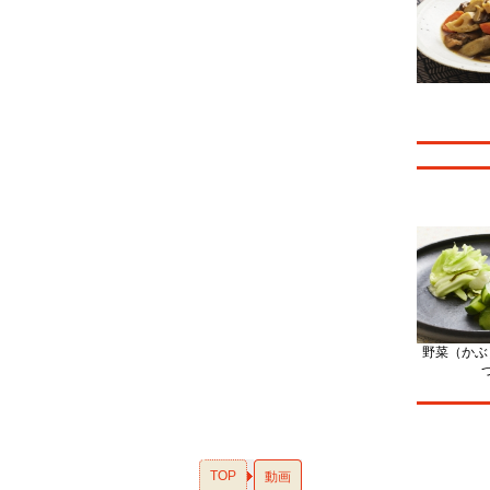
野菜（かぶ
TOP
動画