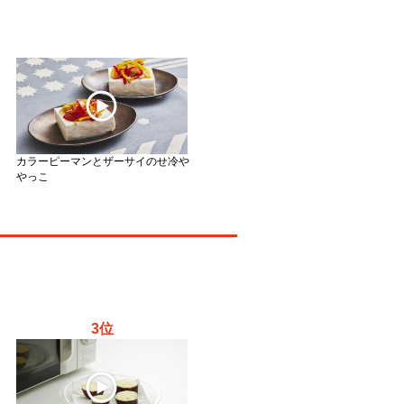
カラーピーマンとザーサイのせ冷や
やっこ
3位