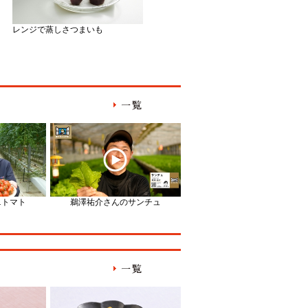
レンジで蒸しさつまいも
ニトマト
鵜澤祐介さんのサンチュ
鈴木和克さんの大根