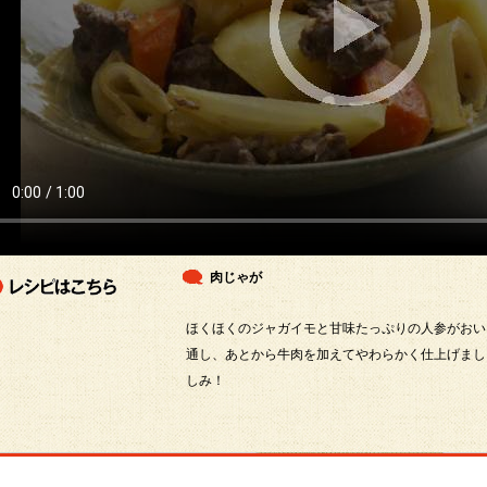
肉じゃが
ほくほくのジャガイモと甘味たっぷりの人参がおい
通し、あとから牛肉を加えてやわらかく仕上げまし
しみ！