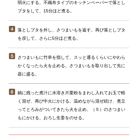
さつまいもに竹串を指して、スッと通るくらいにやわら
かくなったら火を止める。さつまいもを取り出して先に
器に盛る。
鍋に残った煮汁に水溶き片栗粉をまわし入れてお玉で軽
く混ぜ、再び中火にかける。温めながら混ぜ続け、煮立
ってとろみがついてきたら火を止め、（５）のさつまい
もにかける。おろし生姜をのせる。
さつまいもに火が通ったら、先に取り出しておくのが
コツ。取り出してから煮汁にとろみをつけることで、
さつまいもが煮くずれるのを防ぎ、見た目をきれいに
仕上げます。