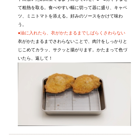
揚げてから少しやすませると包丁が入りやすく、きれ
いに切ることができます。
関連動画