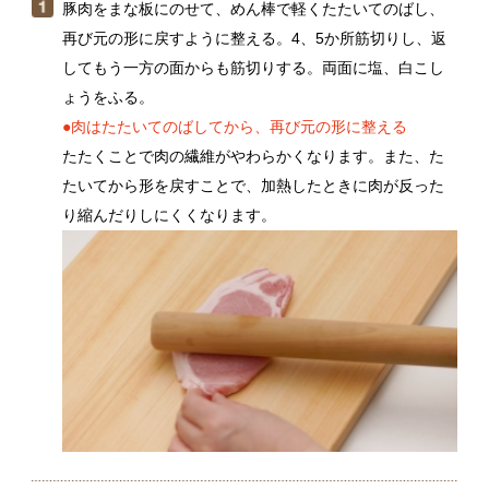
●肉はたたいてのばしてから、再び元の形に整える
たたくことで肉の繊維がやわらかくなります。また、た
たいてから形を戻すことで、加熱したときに肉が反った
り縮んだりしにくくなります。
薄力粉を薄くまんべんなくまぶし、余分な粉ははたいて
落とす。溶き卵にくぐらせ、パン粉をつけ、最後に全体
を手で軽く押さえるようにして、衣をしっかり密着させ
る。
●余分な薄力粉ははたいて落とし、パン粉をまぶしたら軽
くおさえる