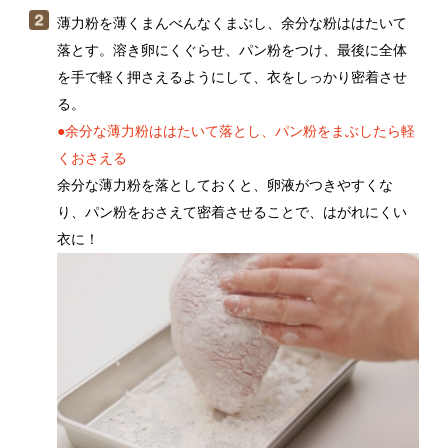
余分な薄力粉を落としておくと、卵液がつきやすくな
り、パン粉をおさえて密着させることで、はがれにくい
衣に！
フライパンに、ロースかつを入れたときにしっかりかぶ
るくらいの量の揚げ油を入れる。170℃に熱し、（２）を
入れて2分を目安に揚げる。