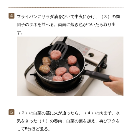
（２）の白菜の茎に火が通ったら、（４）の肉団子、水
気をきった（１）の春雨、白菜の葉を加え、再びフタを
して5分ほど煮る。
肉団子を焼いてから加えることで、煮込んでも旨味が