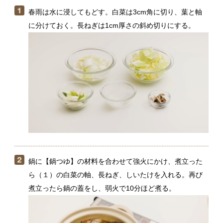
鍋に【鍋つゆ】の材料を合わせて強火にかけ、煮立った
ら（１）の白菜の軸、長ねぎ、しいたけを入れる。再び
煮立ったら鍋の蓋をし、弱火で10分ほど煮る。
野菜を煮ている間に、ボウルに【肉団子】の材料を入