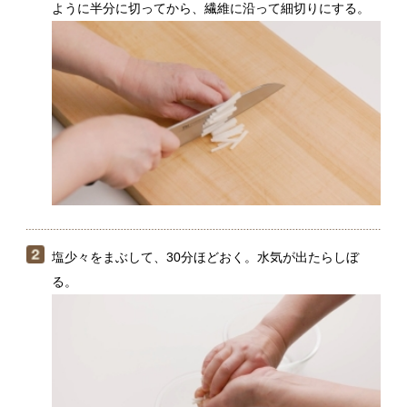
塩少々をまぶして、30分ほどおく。水気が出たらしぼ
る。
ごま油で和える。好みで七味唐辛子をふる。