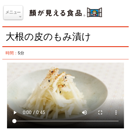
大根の皮のもみ漬け
時間：
5分
大根を料理に使ったら、むいた皮は捨てずにとってお