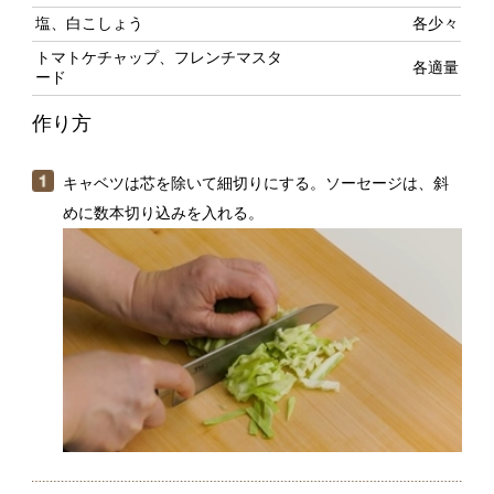
キャベツは芯を除いて細切りにする。ソーセージは、斜
めに数本切り込みを入れる。
フライパンを中火にかけ、ドッグパンを並べて焼く。パ
ンが温まったら返して表も軽く焼き、取り出す。