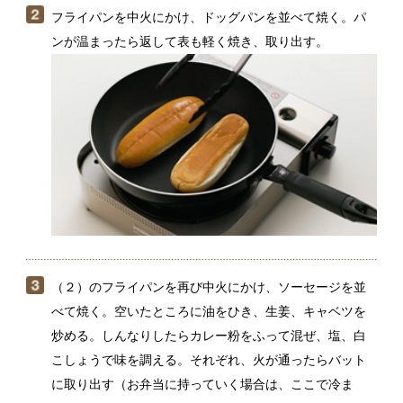
（２）のフライパンを再び中火にかけ、ソーセージを並
べて焼く。空いたところに油をひき、生姜、キャベツを
炒める。しんなりしたらカレー粉をふって混ぜ、塩、白
こしょうで味を調える。それぞれ、火が通ったらバット
に取り出す（お弁当に持っていく場合は、ここで冷ま
す）。