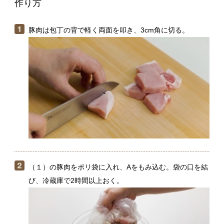
（１）の豚肉をポリ袋に入れ、Aをもみ込む。袋の口を結
び、冷蔵庫で2時間以上おく。