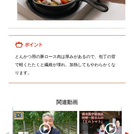
関連動画
畠山靖さんのミニトマト
河野一郎さんのミニトマト
関連レシピ
ブロッコリーとアンチョビのパス
肉じゃが
タ
顔が見える食品。
ホーム
野菜。