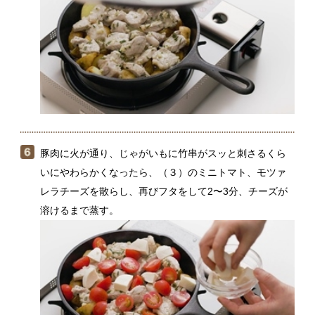
溶けるまで蒸す。
とんかつ用の豚ロース肉は厚みがあるので、包丁の背
で軽くたたくと繊維が壊れ、加熱してもやわらかくな
ります。