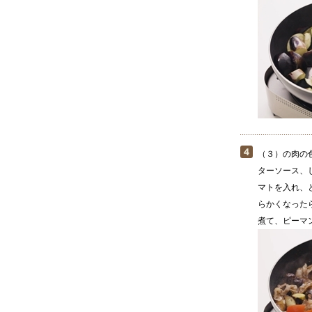
（３）の肉の色
ターソース、
マトを入れ、
らかくなった
煮て、ピーマ