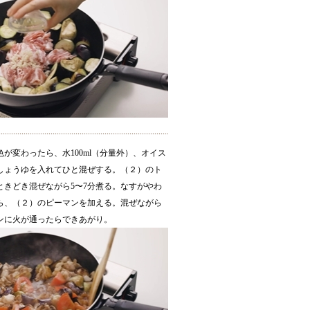
が変わったら、水100ml（分量外）、オイス
しょうゆを入れてひと混ぜする。（２）のト
ときどき混ぜながら5〜7分煮る。なすがやわ
ら、（２）のピーマンを加える。混ぜながら
ンに火が通ったらできあがり。