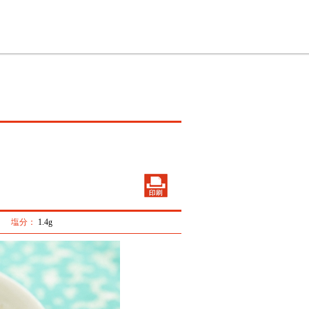
塩分：
1.4g