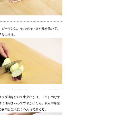
、ピーマンは、それぞれヘタや種を除いて、
切りにする。
サラダ油をひいて中火にかけ、（２）のなす
体に油がまわってツヤが出たら、真ん中を空
の豚肉とにんにくを入れて炒める。