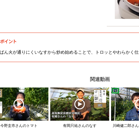
ばん火が通りにくいなすから炒め始めることで、トロッとやわらかく仕
関連動画
今野圭市さんのトマト
有岡只祐さんのなす
川崎健二郎さん