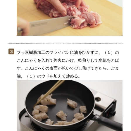
フッ素樹脂加工のフライパンに油をひかずに、（１）の
こんにゃくを入れて強火にかけ、乾煎りして水気をとば
す。こんにゃくの表面が乾いて少し焦げてきたら、ごま
油、（１）のウドを加えて炒める。
全体に油が回ったら、フライパンの真ん中を空けて、
（２）の豚肉を入れて炒める。肉の色が半分ほど変わっ
たら全体を混ぜ合わせ、砂糖、みりんを加えて炒める。