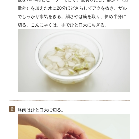
豚肉はひと口大に切る。