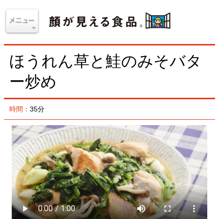
ほうれん草と鮭のみそバタ
ー炒め
時間：
35分