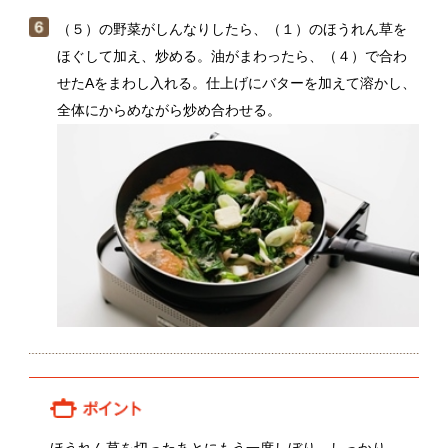
ほうれん草を切ったあとにもう一度しぼり、しっかり
水気をきることで、味つけがぼやけません。
関連動画
金井秀和さんのほうれん草
関連レシピ