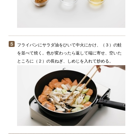
（５）の野菜がしんなりしたら、（１）のほうれん草を
ほぐして加え、炒める。油がまわったら、（４）で合わ
せたAをまわし入れる。仕上げにバターを加えて溶かし、
全体にからめながら炒め合わせる。