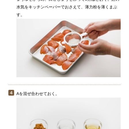
Aを混ぜ合わせておく。
フライパンにサラダ油をひいて中火にかけ、（３）の鮭
を並べて焼く。色が変わったら返して端に寄せ、空いた
ところに（２）の長ねぎ、しめじを入れて炒める。