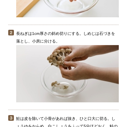
鮭は皮を除いて小骨があれば抜き、ひと口大に切る。し
ょうゆをからめ、白こしょうをふって5分ほどおく。鮭の
水気をキッチンペーパーでおさえて、薄力粉を薄くまぶ
す。