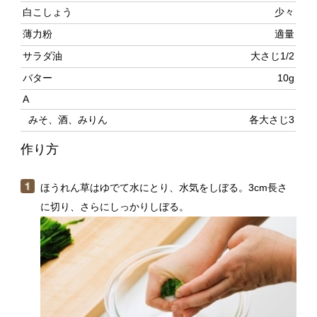
A
みそ、酒、みりん
各大さじ3
作り方
ほうれん草はゆでて水にとり、水気をしぼる。3cm長さ
に切り、さらにしっかりしぼる。
長ねぎは1cm厚さの斜め切りにする。しめじは石づきを
落とし、小房に分ける。