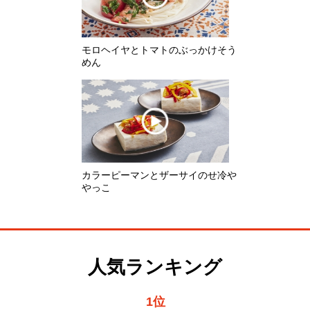
カラーピーマンとザーサイのせ冷や
やっこ
人気ランキング
1位
レンジで蒸しじゃがいも