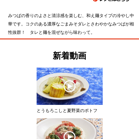
華です。コクのある濃厚なごまみそダレとさわやかなみつばが相
性抜群！ タレと麺を混ぜながら味わって。
新着動画
とうもろこしと夏野菜のポトフ
モロヘイヤとトマトのぶっかけそう
めん