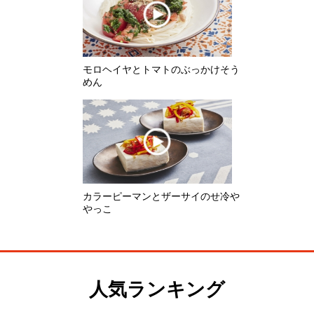
めん
カラーピーマンとザーサイのせ冷や
やっこ
人気ランキング
1位
レンジで蒸しじゃがいも