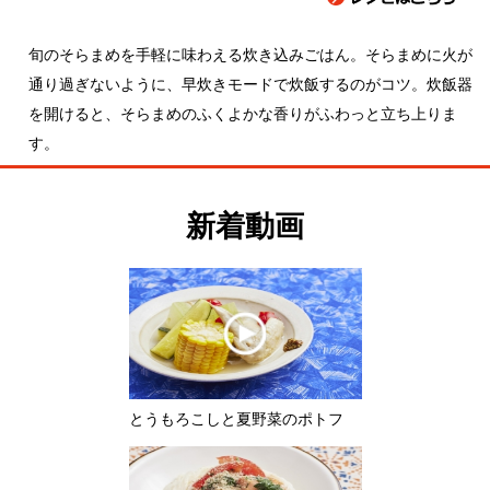
通り過ぎないように、早炊きモードで炊飯するのがコツ。炊飯器
を開けると、そらまめのふくよかな香りがふわっと立ち上りま
す。
新着動画
とうもろこしと夏野菜のポトフ
モロヘイヤとトマトのぶっかけそう