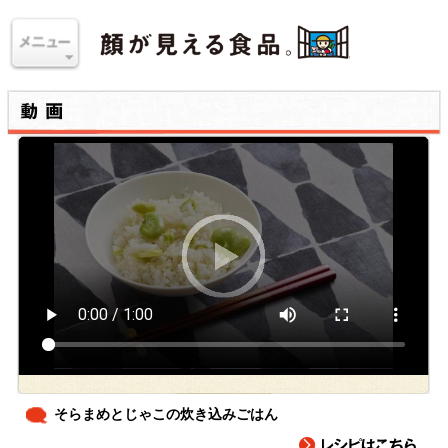
そらまめとじゃこの炊き込みごはん
旬のそらまめを手軽に味わえる炊き込みごはん。そらまめに火が