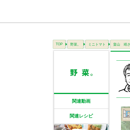
TOP
野菜。
ミニトマト
畠山 靖
関連動画
関連レシピ