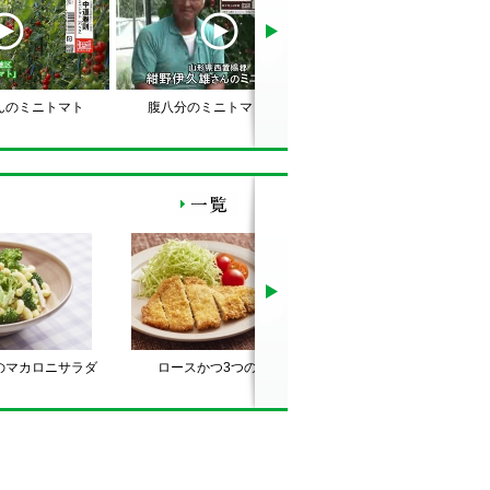
んのミニトマト
腹八分のミニトマト！？
のマカロニサラダ
ロースかつ3つのコツ
ミニトマトとズッキーニ