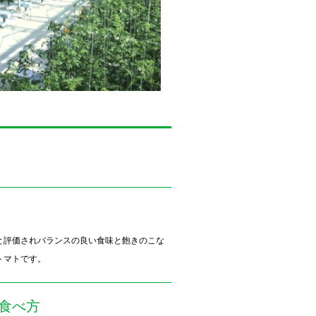
と評価されバランスの良い食味と飽きのこな
トマトです。
食べ方