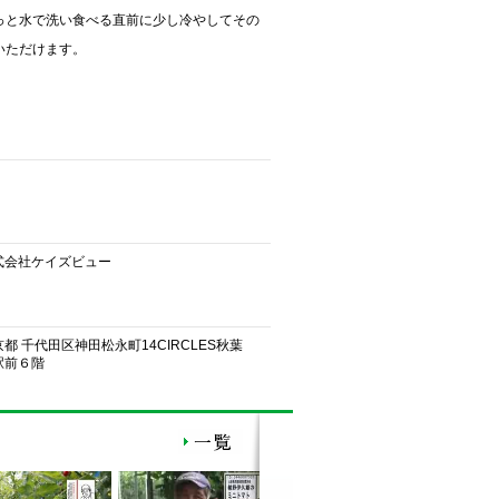
っと水で洗い食べる直前に少し冷やしてその
いただけます。
式会社ケイズビュー
都 千代田区神田松永町14CIRCLES秋葉
駅前６階