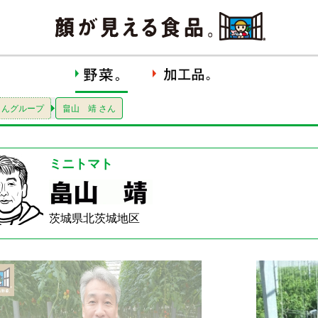
さんグループ
畠山 靖 さん
ミニトマト
茨城県北茨城地区