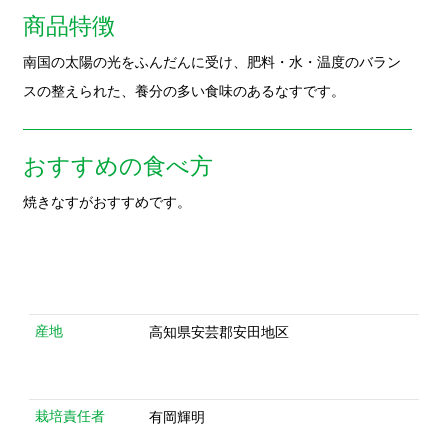
焼きなすがおすすめです。
産地
高知県安芸郡安田地区
栽培責任者
有岡輝明
栽培責任者
高知県 安芸郡安田地区
住所
確認責任者
株式会社安田ミネラル会