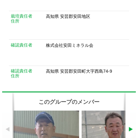
確認責任者
高知県 安芸郡安田町大字西島74-9
住所
このグループのメンバー
井上章夫さん
手島康之さん
関連動画