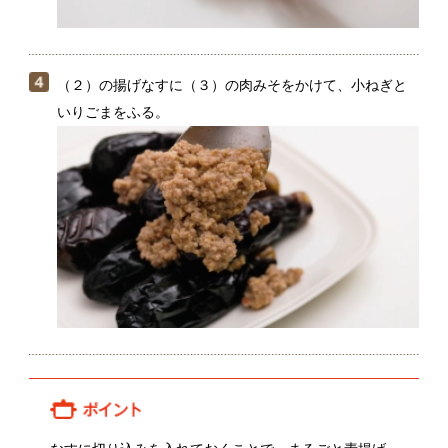
なすに切り込みを入れておくことで、まるごと素揚げ
しても火が通りやすく、破裂を防ぐことができます。
なすの量が多いので、2回に分けて揚げるのがおすすめ
です。
関連動画