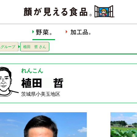
んグループ
植田 哲 さん
れんこん
茨城県小美玉地区