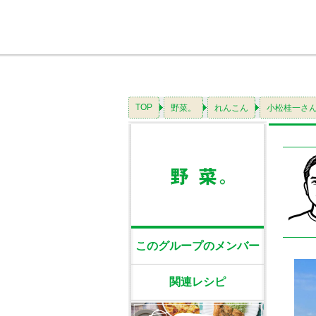
TOP
野菜。
れんこん
小松桂一さ
このグループのメンバー
関連レシピ