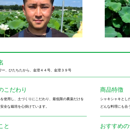
名
ワー、ひたちたから、金澄４４号、金澄３９号
のこだわり
商品特徴
肥を使用し、土づくりにこだわり、最低限の農薬だけを
シャキシャキとし
心安全な栽培を心掛けています。
どんな料理にも合
こと
おすすめの