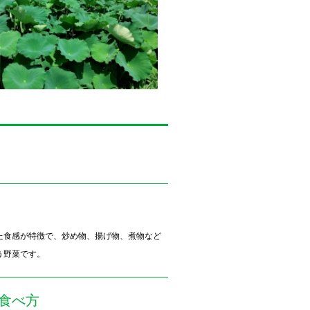
た食感が特徴で、炒め物、揚げ物、煮物など
う野菜です。
食べ方