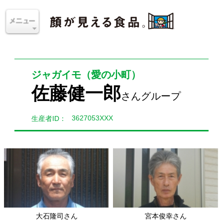
ジャガイモ（愛の小町）
佐藤健一郎
さんグループ
3627053XXX
生産者ID：
大石隆司さん
宮本俊幸さん
長崎県雲仙地区
長崎県雲仙地区