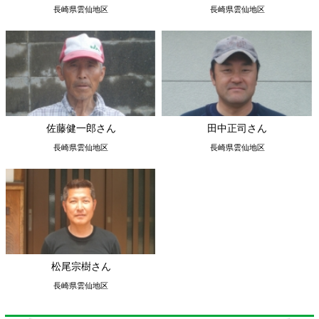
佐藤健一郎さん
田中正司さん
長崎県雲仙地区
長崎県雲仙地区
松尾宗樹さん
長崎県雲仙地区
出張日記
2017年05月