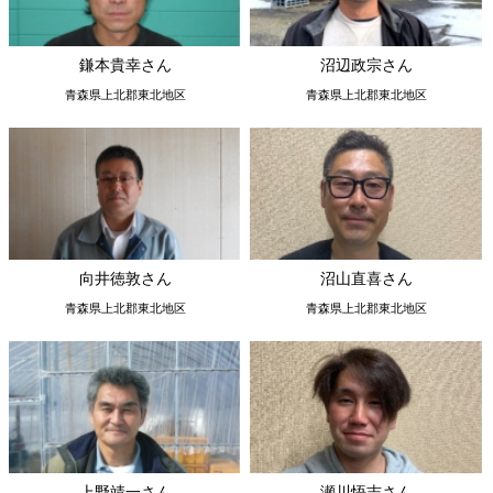
向井徳敦さん
沼山直喜さん
青森県上北郡東北地区
青森県上北郡東北地区
上野靖一さん
瀬川悟志さん
青森県上北郡東北地区
青森県上北郡東北地区
浜田勇太さん
上野 隆さん
青森県上北郡東北地区
青森県上北郡七戸地区