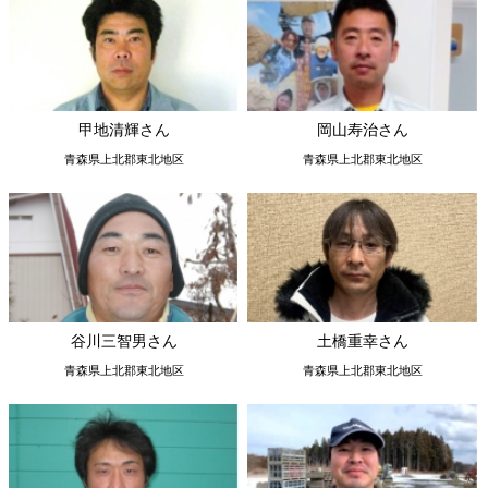
甲地清輝さん
岡山寿治さん
青森県上北郡東北地区
青森県上北郡東北地区
谷川三智男さん
土橋重幸さん
青森県上北郡東北地区
青森県上北郡東北地区
鎌本貴幸さん
沼辺政宗さん
青森県上北郡東北地区
青森県上北郡東北地区