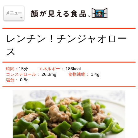
レンチン！チンジャオロー
ス
時間：
15分
エネルギー：
186kcal
コレステロール：
26.3mg
食物繊維：
1.4g
塩分：
0.8g