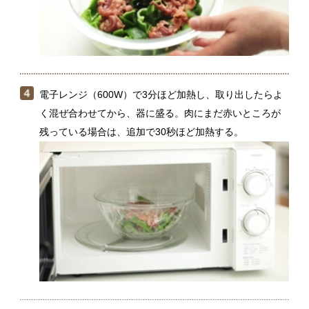
つくる量を増やしたい場合は、単純に材料を増やして
電子レンジで加熱してしまうと、うまく火が通りませ
ん。2人分ずつに分けて加熱してください。
関連動画