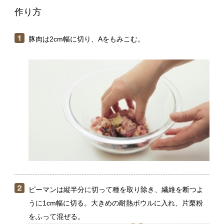
ピーマンは縦半分に切って種を取り除き、繊維を断つよ
うに1cm幅に切る。大きめの耐熱ボウルに入れ、片栗粉
をふって混ぜる。