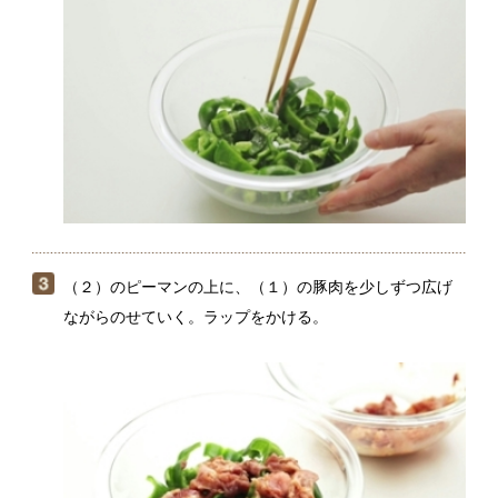
（２）のピーマンの上に、（１）の豚肉を少しずつ広げ
ながらのせていく。ラップをかける。
電子レンジ（600W）で3分ほど加熱し、取り出したらよ
く混ぜ合わせてから、器に盛る。肉にまだ赤いところが
残っている場合は、追加で30秒ほど加熱する。