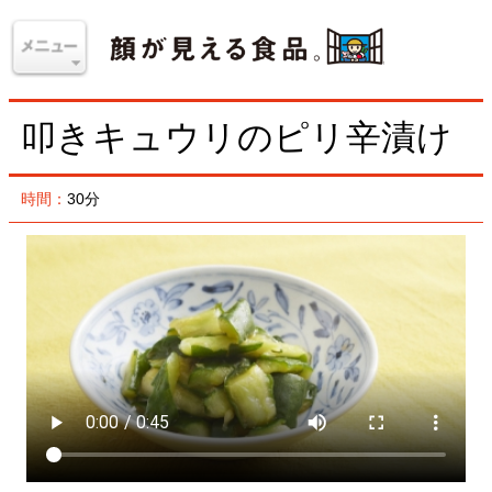
叩きキュウリのピリ辛漬け
時間：
30分
ピリッときかせた豆板醤の辛味と、にんにくの香りが