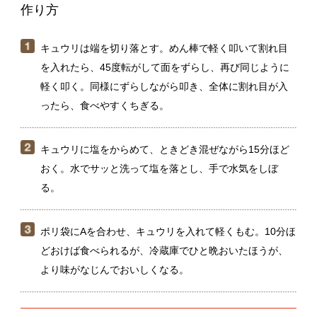
軽く叩く。同様にずらしながら叩き、全体に割れ目が入
ったら、食べやすくちぎる。
キュウリに塩をからめて、ときどき混ぜながら15分ほど
おく。水でサッと洗って塩を落とし、手で水気をしぼ
る。
ポリ袋にAを合わせ、キュウリを入れて軽くもむ。10分ほ
どおけば食べられるが、冷蔵庫でひと晩おいたほうが、
より味がなじんでおいしくなる。
めん棒で叩くときは、つぶれるほど強く叩かないよう
にしてください。割れ目が入っていない部分を叩く
と、きれいにちぎることができます。冷蔵で4〜5日、
保存可能。