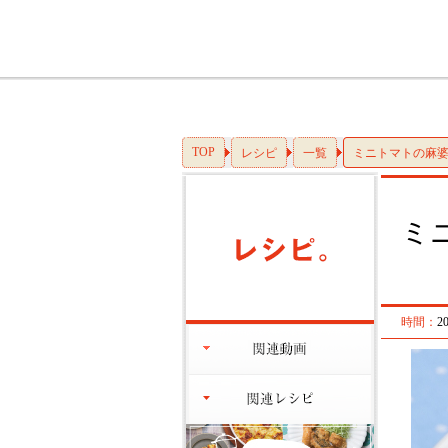
TOP
レシピ
一覧
ミニトマトの麻
ミ
時間：
2