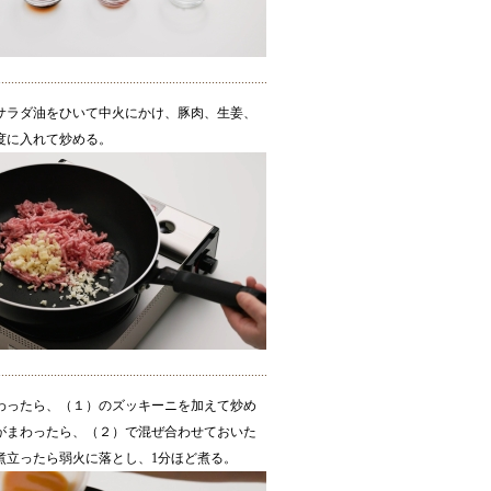
サラダ油をひいて中火にかけ、豚肉、生姜、
度に入れて炒める。
わったら、（１）のズッキーニを加えて炒め
がまわったら、（２）で混ぜ合わせておいた
煮立ったら弱火に落とし、1分ほど煮る。