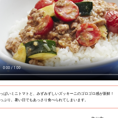
っぱいミニトマトと、みずみずしいズッキーニのゴロゴロ感が新鮮！ 
っぷり。暑い日でもあっさり食べられてしまいます。