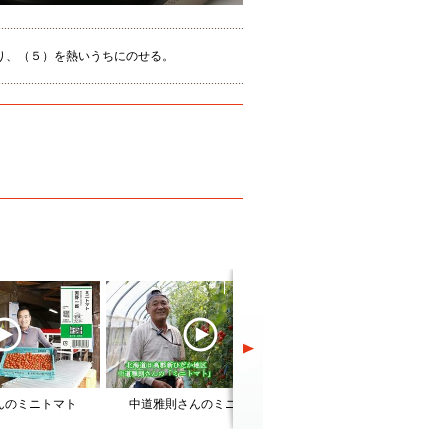
り、（５）を熱いうちにのせる。
んのミニトマト
中道雅則さんのミニトマト
腹八分のミニトマト