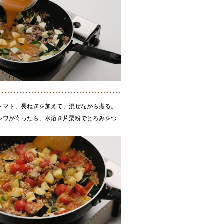
トマト、長ねぎを加えて、混ぜながら煮る。
シワが寄ったら、水溶き片栗粉でとろみをつ