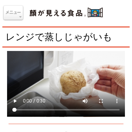
レンジで蒸しじゃがいも
電子レンジでじゃがいもを蒸すときは、キッチンペー
パーとラップで二重に包むと、ホクホクでおいしい＆