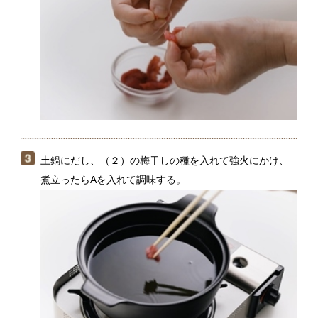
土鍋にだし、（２）の梅干しの種を入れて強火にかけ、
煮立ったらAを入れて調味する。
（３）で仕立てた鍋つゆに、（１）の大根と長ねぎ、
（２）の油揚げを入れ、5分ほど煮る。