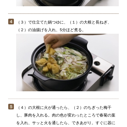
（４）の大根に火が通ったら、（２）のちぎった梅干
し、豚肉を入れる。肉の色が変わったところで春菊の葉
を入れ、サッと火を通したら、できあがり。すぐに器に
取り分ける。