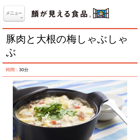
豚肉と大根の梅しゃぶしゃ
ぶ
時間：
30分
材料