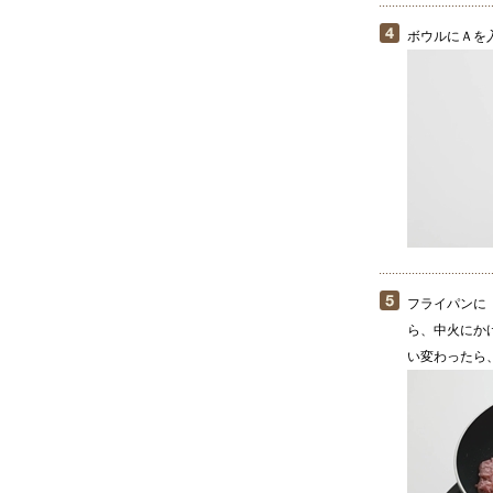
ボウルにＡを
フライパンに
ら、中火にか
い変わったら