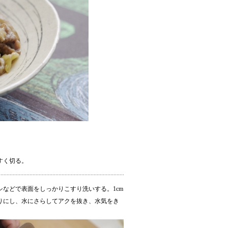
すく切る。
シなどで表面をしっかりこすり洗いする。1cm
りにし、水にさらしてアクを抜き、水気をき