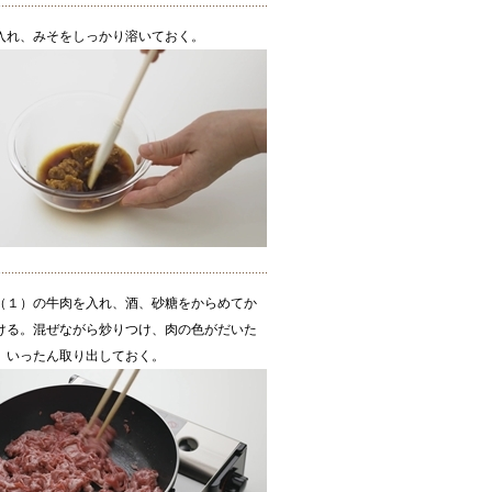
入れ、みそをしっかり溶いておく。
（１）の牛肉を入れ、酒、砂糖をからめてか
ける。混ぜながら炒りつけ、肉の色がだいた
、いったん取り出しておく。