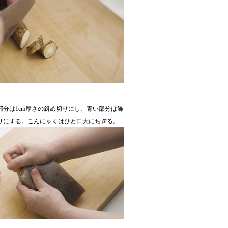
部分は1cm厚さの斜め切りにし、青い部分は飾
りにする。こんにゃくはひと口大にちぎる。