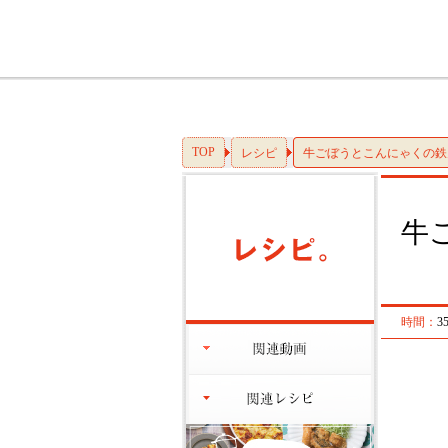
TOP
レシピ
牛ごぼうとこんにゃくの鉄
牛
時間：
3