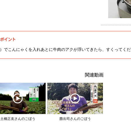
）でこんにゃくを入れあとに牛肉のアクが浮いてきたら、すくってくだ
関連動画
土橋正友さんのごぼう
萠出司さんのごぼう