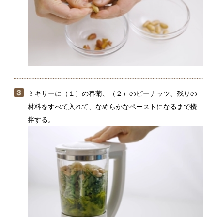
ミキサーに（１）の春菊、（２）のピーナッツ、残りの
材料をすべて入れて、なめらかなペーストになるまで攪
拌する。
保存瓶に入れてオリーブオイルにしっかり浸った状態
にしておけば、冷蔵で約2週間、保存可能。ファスナー
付き保存袋に密閉して冷凍すれば、約1か月保存可能で
す。 調理時間：15分（＋春菊を水に浸す時間30分）