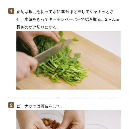
ピーナッツは薄皮をむく。