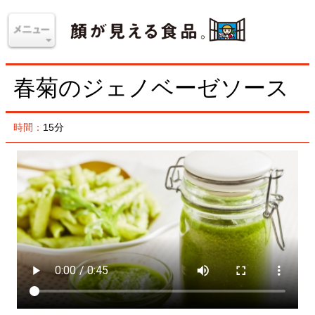
春菊のジェノベーゼソース
時間：
15分
バジルの代わりに、香りのいいサラダ春菊でつくる、