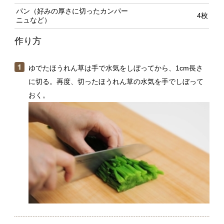
ゆでたほうれん草は手で水気をしぼってから、1cm長さ
に切る。再度、切ったほうれん草の水気を手でしぼって
おく。
ボウルにコンビーフを入れてフォークでほぐし、マヨネ
ーズ、粒マスタードを混ぜる。（１）のほうれん草を加
えて和える。