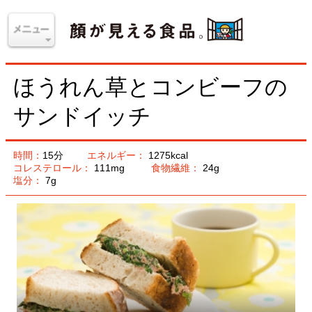
ほうれん草とコンビーフの
サンドイッチ
時間：
15分
エネルギー：
1275kcal
コレステロール：
111mg
食物繊維：
24g
塩分：
7g