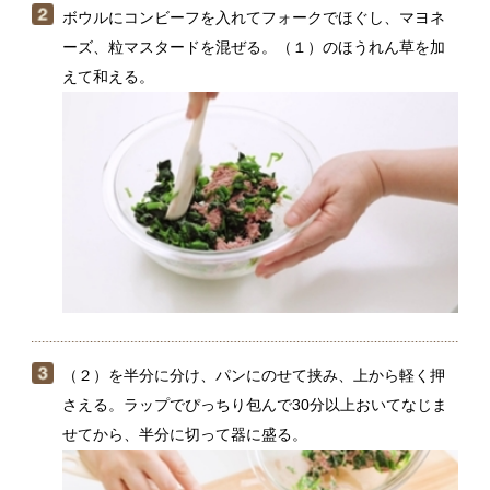
（２）を半分に分け、パンにのせて挟み、上から軽く押
さえる。ラップでぴっちり包んで30分以上おいてなじま
せてから、半分に切って器に盛る。