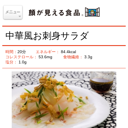
中華風お刺身サラダ
時間：
20分
エネルギー：
84.4kcal
コレステロール：
53.6mg
食物繊維：
3.3g
塩分：
1.0g
材料