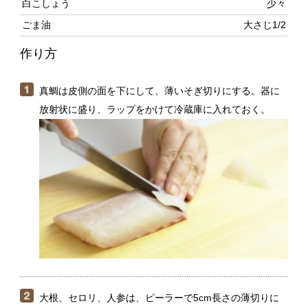
真鯛は皮側の面を下にして、薄いそぎ切りにする。器に
放射状に盛り、ラップをかけて冷蔵庫に入れておく。
大根、セロリ、人参は、ピーラーで5cm長さの薄切りに
する。小ねぎは斜め細切りにする。ワンタンの皮は7〜
8mm幅に切る。