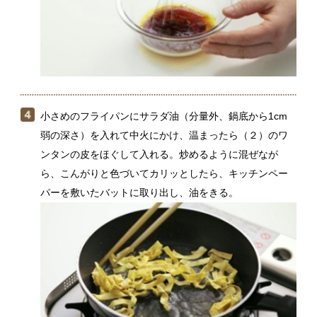
ら、こんがりと色づいてカリッとしたら、キッチンペー
パーを敷いたバットに取り出し、油をきる。
（１）の器に、（２）の大根、セロリ、人参を合わせて
盛り、小ねぎを散らす。（４）のワンタンの皮をのせ、
ピーナッツをふる。（３）のドレッシングをまわしかけ
る。