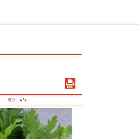
塩分：
4.8g