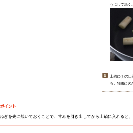
うにして焼く
土鍋に(1)の
る。牡蠣に火
ねぎを先に焼いておくことで、甘みを引き出してから土鍋に入れると、