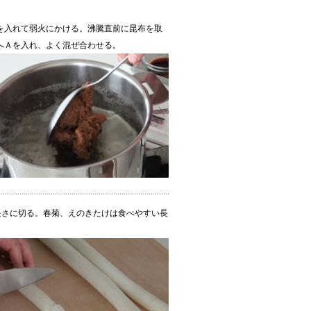
を入れて弱火にかける。沸騰直前に昆布を取
へＡを入れ、よく混ぜ合わせる。
m長さに切る。春菊、えのきたけは食べやすい長