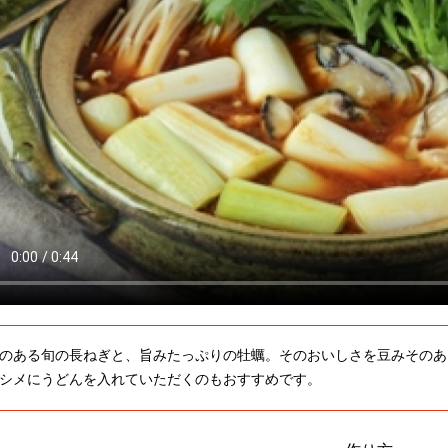
のある旬の長ねぎと、旨みたっぷりの牡蠣。そのおいしさを豆みそのあ
シメにうどんを入れていただくのもおすすめです。