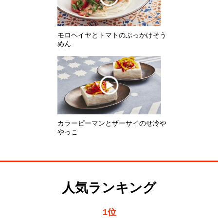
カラーピーマンとザーサイのせ冷や
やっこ
人気ランキング
1位
レンジで蒸しじゃがいも