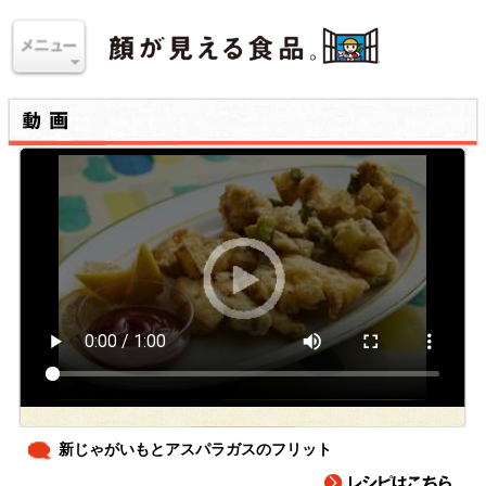
新じゃがいもとアスパラガスのフリット
皮つきの新じゃがいもとアスパラガスの春の香りを楽しめる、ふ