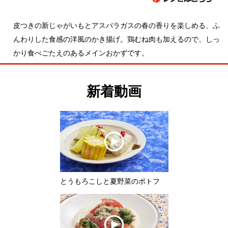
んわりした食感の洋風のかき揚げ。鶏むね肉も加えるので、しっ
かり食べごたえのあるメインおかずです。
新着動画
とうもろこしと夏野菜のポトフ
モロヘイヤとトマトのぶっかけそう
めん