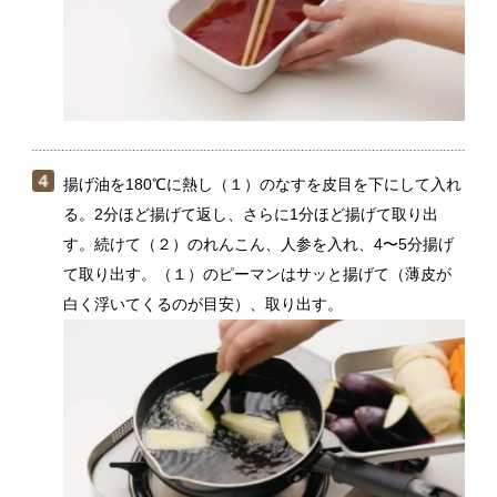
て取り出す。（１）のピーマンはサッと揚げて（薄皮が
白く浮いてくるのが目安）、取り出す。
（４）の野菜が温かいうちに、（３）のひたし地に入
れ、冷めて味がなじんだら完成。