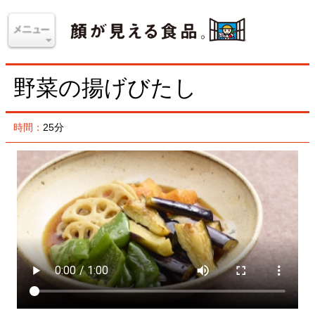
野菜の揚げびたし
時間：
25分
彩りのよさも目を引く、野菜が主役のおかずです。素