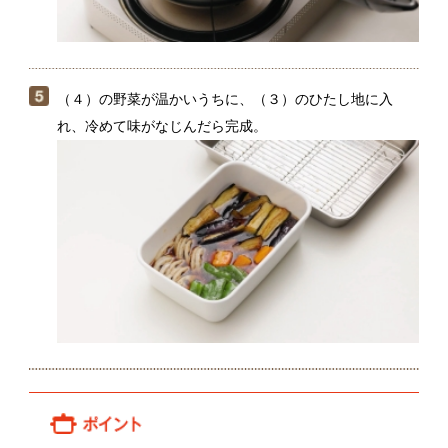
野菜を揚げる前に、野菜についた水分をキッチンペー
パーで軽く拭き取っておくと、油ハネを防げます。常
備菜にする場合は、冷蔵で3日ほど保存可能。
関連動画
有岡只祐さんのなす
吉岡秀敏さんの人参