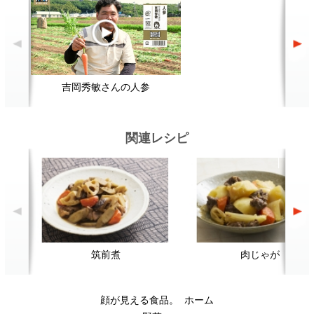
顔が見える食品。
ホーム
野菜。
加工品。
レシピ
動画Gallery