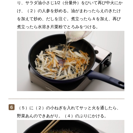
（５）に（２）の小ねぎを入れてサッと火を通したら、
野菜あんのできあがり。（４）のぶりにかける。
ぶりに片栗粉をふってから焼くことで、表面はパリ
ッ、中はふっくらと焼きあがります。