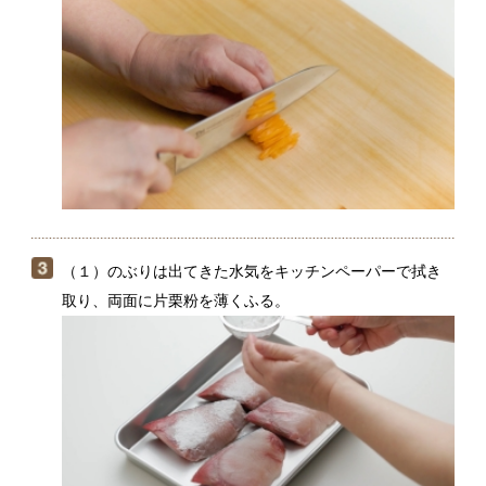
（１）のぶりは出てきた水気をキッチンペーパーで拭き
取り、両面に片栗粉を薄くふる。
フライパンにサラダ油をひいて中火にかけ、（３）のぶ
りを並べる。表面がパリッとしてこんがり色づいたら返
し、もう一方の面も同様に焼き、器に盛る。