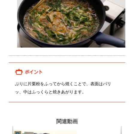
関連動画
吉岡秀敏さんの人参
関連レシピ
筑前煮
肉じゃが